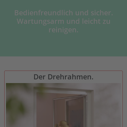
Bedienfreundlich und sicher.
Wartungsarm und leicht zu
reinigen.
Der Drehrahmen.