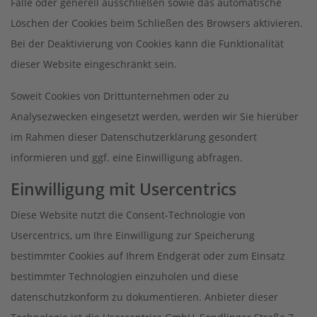
Fälle oder generell ausschließen sowie das automatische
Löschen der Cookies beim Schließen des Browsers aktivieren.
Bei der Deaktivierung von Cookies kann die Funktionalität
dieser Website eingeschränkt sein.
Soweit Cookies von Drittunternehmen oder zu
Analysezwecken eingesetzt werden, werden wir Sie hierüber
im Rahmen dieser Datenschutzerklärung gesondert
informieren und ggf. eine Einwilligung abfragen.
Einwilligung mit Usercentrics
Diese Website nutzt die Consent-Technologie von
Usercentrics, um Ihre Einwilligung zur Speicherung
bestimmter Cookies auf Ihrem Endgerät oder zum Einsatz
bestimmter Technologien einzuholen und diese
datenschutzkonform zu dokumentieren. Anbieter dieser