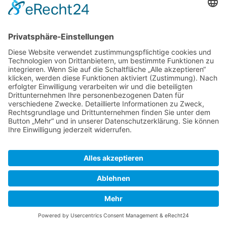
bereitgestellt werden. Die Google Fonts sind lokal installiert.
Eine Verbindung zu Servern von Google findet dabei nicht
statt.
Weitere Informationen zu Google Fonts finden Sie unter
https://developers.google.com/fonts/faq
und in der
Datenschutzerklärung von Google:
https://policies.google.com/privacy?hl=de
.
Font Awesome (lokales Hosting)
Diese Seite nutzt zur einheitlichen Darstellung von
Schriftarten Font Awesome. Font Awesome ist lokal installiert.
Eine Verbindung zu Servern von Fonticons, Inc. findet dabei
nicht statt.
Weitere Informationen zu Font Awesome finden Sie in der
Datenschutzerklärung für Font Awesome unter: