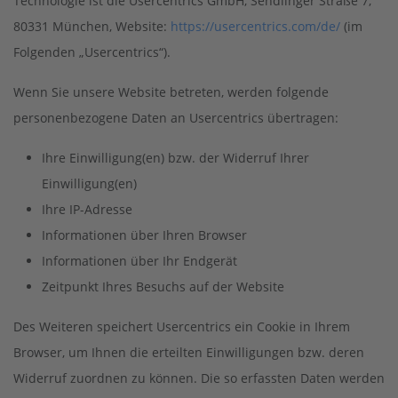
Technologie ist die Usercentrics GmbH, Sendlinger Straße 7,
80331 München, Website:
https://usercentrics.com/de/
(im
Folgenden „Usercentrics“).
Wenn Sie unsere Website betreten, werden folgende
personenbezogene Daten an Usercentrics übertragen:
Ihre Einwilligung(en) bzw. der Widerruf Ihrer
Einwilligung(en)
Ihre IP-Adresse
Informationen über Ihren Browser
Informationen über Ihr Endgerät
Zeitpunkt Ihres Besuchs auf der Website
Des Weiteren speichert Usercentrics ein Cookie in Ihrem
Browser, um Ihnen die erteilten Einwilligungen bzw. deren
Widerruf zuordnen zu können. Die so erfassten Daten werden